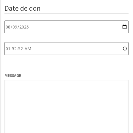
Date de don
DATE
HEURE
MESSAGE