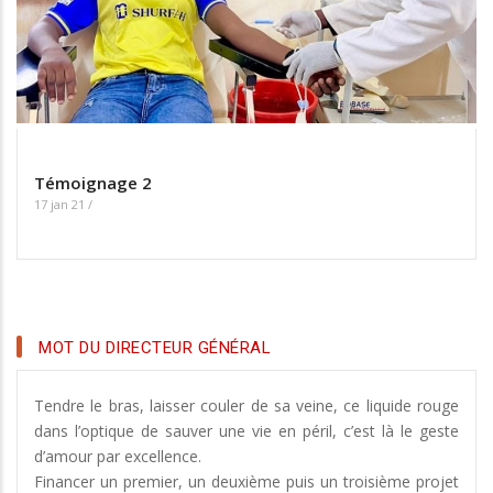
Témoignage 2
17 jan 21
/
MOT DU DIRECTEUR GÉNÉRAL
Tendre le bras, laisser couler de sa veine, ce liquide rouge
dans l’optique de sauver une vie en péril, c’est là le geste
d’amour par excellence.
Financer un premier, un deuxième puis un troisième projet