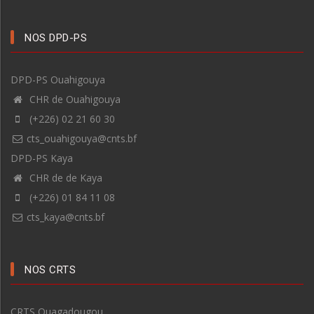
NOS DPD-PS
DPD-PS Ouahigouya
CHR de Ouahigouya
(+226) 02 21 60 30
cts_ouahigouya@cnts.bf
DPD-PS Kaya
CHR de de Kaya
(+226) 01 84 11 08
cts_kaya@cnts.bf
NOS CRTS
CRTS Ouagadougou