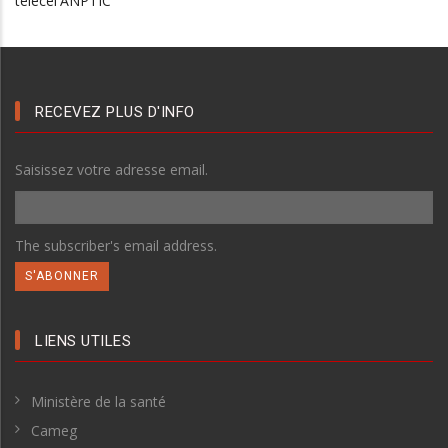
RECEVEZ PLUS D'INFO
Saisissez votre adresse email.
The subscriber's email address.
LIENS UTILES
Ministère de la santé
Cameg