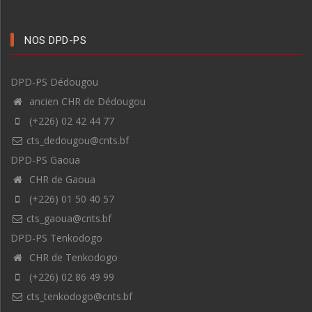
NOS DPD-PS
DPD-PS Dédougou
ancien CHR de Dédougou
(+226) 02 42 44 77
cts_dedougou@cnts.bf
DPD-PS Gaoua
CHR de Gaoua
(+226) 01 50 40 57
cts_gaoua@cnts.bf
DPD-PS Tenkodogo
CHR de Tenkodogo
(+226) 02 86 49 99
cts_tenkodogo@cnts.bf